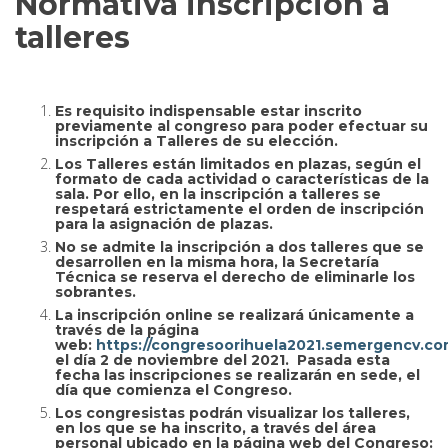
Normativa inscripción a
talleres
Es requisito indispensable estar inscrito
previamente al congreso para poder efectuar su
inscripción a Talleres de su elección.
Los Talleres están limitados en plazas
,
según el
formato de cada actividad o características de la
sala. Por ello, en la inscripción a talleres se
respetará estrictamente el orden de inscripción
para la asignación de plazas.
No se admite la inscripción a dos talleres que se
desarrollen en la misma hora, la Secretaría
Técnica se reserva el derecho de eliminarle los
sobrantes.
La inscripción online se realizará únicamente a
través de la página
web:
https://congresoorihuela2021.semergencv.co
el día
2 de noviembre del 2021.
Pasada esta
fecha las inscripciones se realizarán en sede, el
día que comienza el Congreso.
Los congresistas podrán visualizar los talleres
,
en los que se ha inscrito
,
a través del área
personal ubicado en la página web del Congreso: