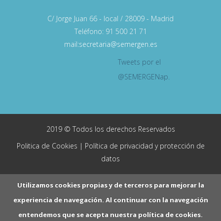
C/ Jorge Juan 66 - local / 28009 - Madrid
Teléfono: 91 500 21 71
mail:
secretaria@semergen.es
Tweets por el
@SEMERGENap.
2019 © Todos los derechos Reservados
Politica de Cookies
|
Política de privacidad y protección de
datos
Utilizamos cookies propias y de terceros para mejorar la
experiencia de navegación. Al continuar con la navegación
entendemos que se acepta nuestra política de cookies.