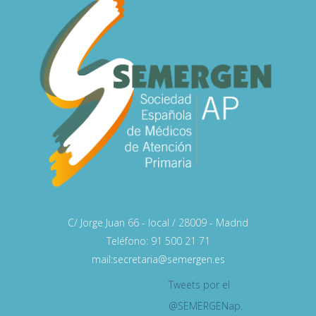
C/ Jorge Juan 66 - local / 28009 - Madrid
Teléfono: 91 500 21 71
mail:
secretaria@semergen.es
Tweets por el
@SEMERGENap.