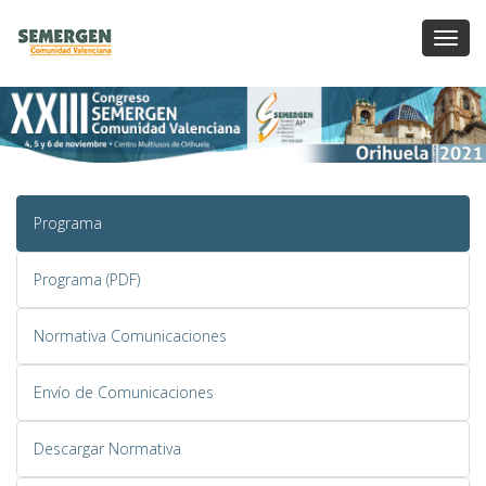
Toggl
Navig
Programa
Programa (PDF)
Normativa Comunicaciones
Envío de Comunicaciones
Descargar Normativa