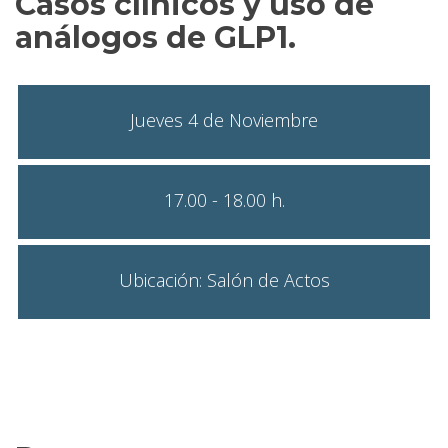
Casos clínicos y uso de
análogos de GLP1.
Jueves 4 de Noviembre
17.00 - 18.00 h.
Ubicación: Salón de Actos