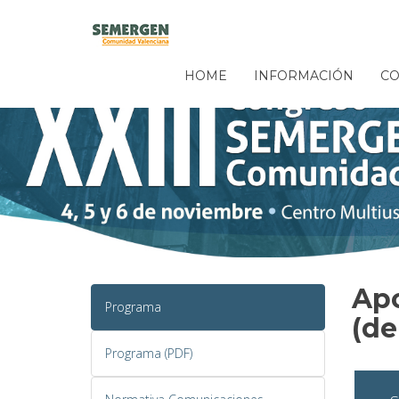
HOME
INFORMACIÓN
CO
Apo
Programa
(de
Programa (PDF)