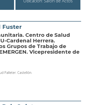
Ubicación: Salón de Actos
l Fuster
unitaria. Centro de Salud
EU-Cardenal Herrera.
os Grupos de Trabajo de
 SEMERGEN. Vicepresidente de
d Palleter. Castellón.