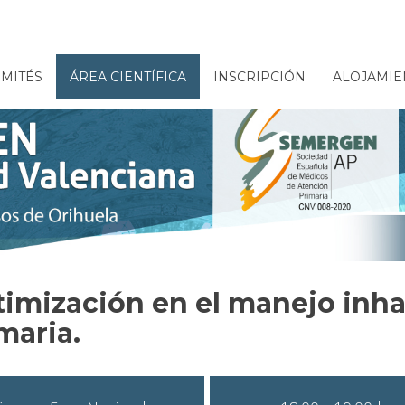
MITÉS
ÁREA CIENTÍFICA
INSCRIPCIÓN
ALOJAMIE
imización en el manejo inha
maria.