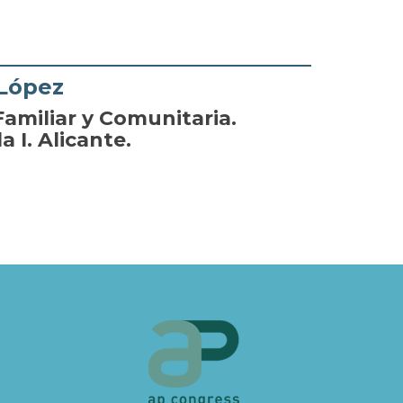
 López
amiliar y Comunitaria.
 I. Alicante.