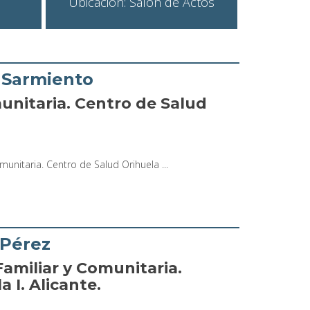
Ubicación: Salón de Actos
 Sarmiento
unitaria. Centro de Salud
unitaria. Centro de Salud Orihuela ...
 Pérez
amiliar y Comunitaria.
 I. Alicante.